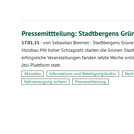
Pressemittteilung: Stadtbergens Grü
17.01.21
-
von Sebastian Brenner
-
Stadtbergens Grüne
Holzbau Mit hoher Schlagzahl starten die Grünen Stadtb
erfolgreiche Veranstaltungen fanden letzte Woche onli
jitsi-Plattform statt.
Aktuelles
Informations und Beteiligungskultur
Nach
Nahversorgung sichern
Pressemitteilung