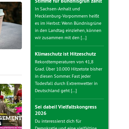
Stimme für Bündnisgrün zählt
In Sachsen-Anhalt und
Mecklenburg-Vorpommern heißt
es im Herbst: Wenn Bündnisgrüne
in den Landtag einziehen, können
wir zusammen mit den [...]
Klimaschutz ist Hitzeschutz
Rekordtemperaturen von 41,8
Grad. Über 10.000 Hitzetote bisher
in diesen Sommer. Fast jeder
Todesfall durch Extremwetter in
Deutschland geht [...]
Sei dabei! Vielfaltskongress
2026
Du interessierst dich für
Demokratie und eine vielfältige