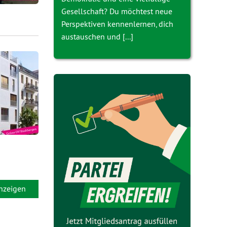
Gesellschaft? Du möchtest neue
Perspektiven kennenlernen, dich
austauschen und [...]
anzeigen