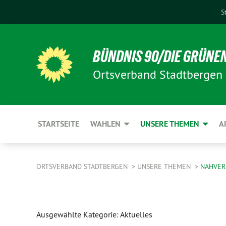
S
BÜNDNIS 90/DIE GRÜNE
Ortsverband Stadtbergen
STARTSEITE
WAHLEN
UNSERE THEMEN
A
ORTSVERBAND STADTBERGEN
UNSERE THEMEN
NAHVER
Ausgewählte Kategorie: Aktuelles