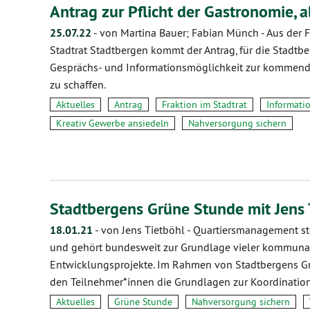
Antrag zur Pflicht der Gastronomie,
25.07.22
-
von Martina Bauer; Fabian Münch
-
Aus der 
Stadtrat Stadtbergen kommt der Antrag, für die Stadtb
Gesprächs- und Informationsmöglichkeit zur komme
zu schaffen.
Aktuelles
Antrag
Fraktion im Stadtrat
Informati
Kreativ Gewerbe ansiedeln
Nahversorgung sichern
Stadtbergens Grüne Stunde mit Jens
18.01.21
-
von Jens Tietböhl
-
Quartiersmanagement ste
und gehört bundesweit zur Grundlage vieler kommunal
Entwicklungsprojekte. Im Rahmen von Stadtbergens Grü
den Teilnehmer*innen die Grundlagen zur Koordinati
Aktuelles
Grüne Stunde
Nahversorgung sichern