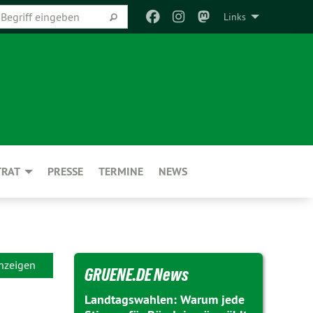
Links
TRAT
PRESSE
TERMINE
NEWS
anzeigen
GRUENE.DE News
Landtagswahlen: Warum jede