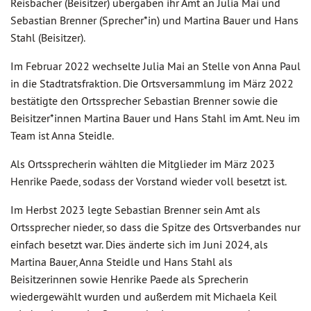
Reisbacher (Beisitzer) übergaben ihr Amt an Julia Mai und
Sebastian Brenner (Sprecher*in) und Martina Bauer und Hans
Stahl (Beisitzer).
Im Februar 2022 wechselte Julia Mai an Stelle von Anna Paul
in die Stadtratsfraktion. Die Ortsversammlung im März 2022
bestätigte den Ortssprecher Sebastian Brenner sowie die
Beisitzer*innen Martina Bauer und Hans Stahl im Amt. Neu im
Team ist Anna Steidle.
Als Ortssprecherin wählten die Mitglieder im März 2023
Henrike Paede, sodass der Vorstand wieder voll besetzt ist.
Im Herbst 2023 legte Sebastian Brenner sein Amt als
Ortssprecher nieder, so dass die Spitze des Ortsverbandes nur
einfach besetzt war. Dies änderte sich im Juni 2024, als
Martina Bauer, Anna Steidle und Hans Stahl als
Beisitzerinnen sowie Henrike Paede als Sprecherin
wiedergewählt wurden und außerdem mit Michaela Keil