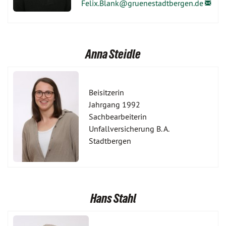
Felix.Blank@
gruenestadtbergen.de
Anna Steidle
Beisitzerin
Jahrgang 1992
Sachbearbeiterin
Unfallversicherung B. A.
Stadtbergen
Hans Stahl