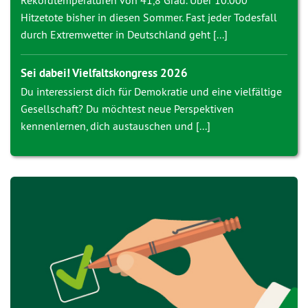
Rekordtemperaturen von 41,8 Grad. Über 10.000
Hitzetote bisher in diesen Sommer. Fast jeder Todesfall
durch Extremwetter in Deutschland geht [...]
Sei dabei! Vielfaltskongress 2026
Du interessierst dich für Demokratie und eine vielfältige
Gesellschaft? Du möchtest neue Perspektiven
kennenlernen, dich austauschen und [...]