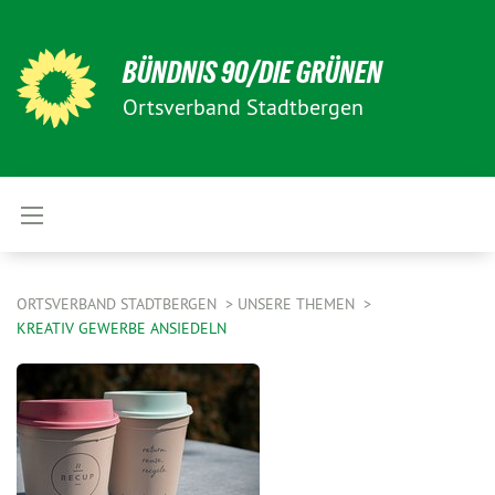
BÜNDNIS 90/DIE GRÜNEN
Ortsverband Stadtbergen
ORTSVERBAND STADTBERGEN
UNSERE THEMEN
KREATIV GEWERBE ANSIEDELN