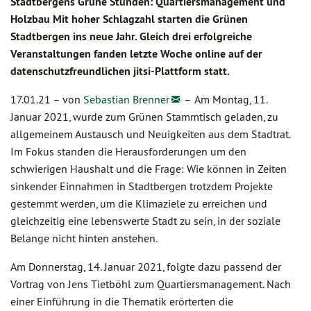
Stadtbergens Grüne Stunden: Quartiersmanagement und
Holzbau Mit hoher Schlagzahl starten die Grünen
Stadtbergen ins neue Jahr. Gleich drei erfolgreiche
Veranstaltungen fanden letzte Woche online auf der
datenschutzfreundlichen jitsi-Plattform statt.
17.01.21 –
von
Sebastian Brenner
–
Am Montag, 11.
Januar 2021, wurde zum Grünen Stammtisch geladen, zu
allgemeinem Austausch und Neuigkeiten aus dem Stadtrat.
Im Fokus standen die Herausforderungen um den
schwierigen Haushalt und die Frage: Wie können in Zeiten
sinkender Einnahmen in Stadtbergen trotzdem Projekte
gestemmt werden, um die Klimaziele zu erreichen und
gleichzeitig eine lebenswerte Stadt zu sein, in der soziale
Belange nicht hinten anstehen.
Am Donnerstag, 14. Januar 2021, folgte dazu passend der
Vortrag von Jens Tietböhl zum Quartiersmanagement. Nach
einer Einführung in die Thematik erörterten die