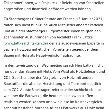
Teilnehmer*innen, wie Projekte zur Belebung von Stadtteilen
angestoßen und finanziell gefördert werden können.
Zu Stadtbergens Grüner Stunde am Freitag, 15. Januar 2021,
trafen sich nicht nur Grüne. Auch Mitglieder anderer Parteien
und alle drei Stadtberger Bürgermeister*innen folgten den
spannenden Ausführungen von Architekt Frank Lattke
(
www.lattkearchitekten.de
), der als ausgewiesener Experte in
Sachen Holzbau mit etlichen Vorurteilen gegenüber dem
Bauen mit Holz als Hauptwerkstoff aufräumte.
In dem zweistündigen Webmeeting sprach Herr Lattke nicht
nur über das Bauen mit Holz. Vom Wald als Holzlieferant und
CO2-Speicher über den Vergleich von Holz mit anderen
Baustoffen, die alle bei Herstellung und Transport deutlich
zum CO2-Ausstoß beitragen, referierte der Architekt ebenso
wie über die Bauwerke, die heute mit Holzwerkstoffen
realisiert werden können und wie diese im Kostenvergleich
sehr gut bestehen. Vorbehalte, dass Bauwerke aus Holz beim