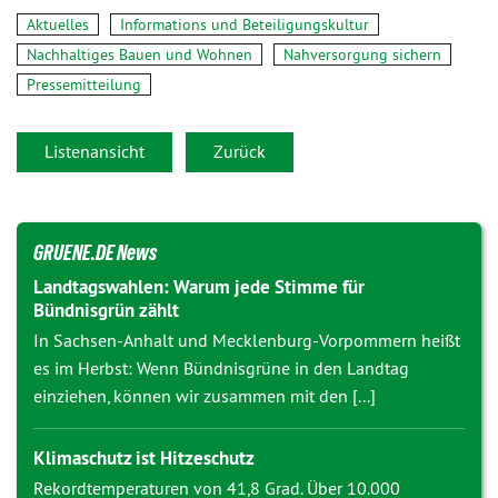
Aktuelles
Informations und Beteiligungskultur
Nachhaltiges Bauen und Wohnen
Nahversorgung sichern
Pressemitteilung
Listenansicht
Zurück
GRUENE.DE News
Landtagswahlen: Warum jede Stimme für
Bündnisgrün zählt
In Sachsen-Anhalt und Mecklenburg-Vorpommern heißt
es im Herbst: Wenn Bündnisgrüne in den Landtag
einziehen, können wir zusammen mit den [...]
Klimaschutz ist Hitzeschutz
Rekordtemperaturen von 41,8 Grad. Über 10.000