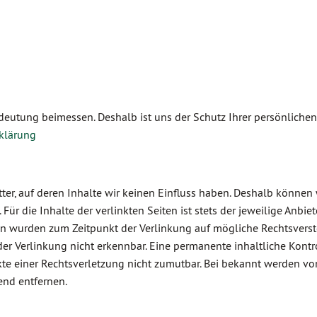
eutung beimessen. Deshalb ist uns der Schutz Ihrer persönlichen
klärung
ter, auf deren Inhalte wir keinen Einfluss haben. Deshalb können 
r die Inhalte der verlinkten Seiten ist stets der jeweilige Anbiet
iten wurden zum Zeitpunkt der Verlinkung auf mögliche Rechtsvers
er Verlinkung nicht erkennbar. Eine permanente inhaltliche Kontr
kte einer Rechtsverletzung nicht zumutbar. Bei bekannt werden vo
end entfernen.