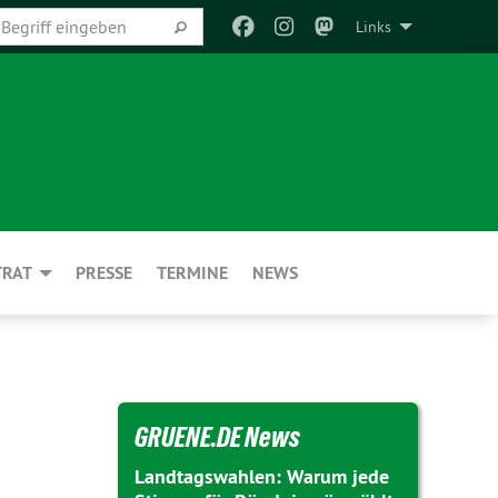
Links
TRAT
PRESSE
TERMINE
NEWS
GRUENE.DE News
Landtagswahlen: Warum jede