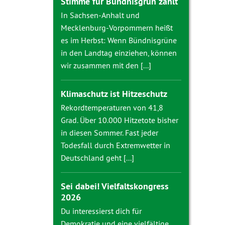
Stimme für Bündnisgrün zählt
In Sachsen-Anhalt und
Mecklenburg-Vorpommern heißt
es im Herbst: Wenn Bündnisgrüne
in den Landtag einziehen, können
wir zusammen mit den [...]
Klimaschutz ist Hitzeschutz
Rekordtemperaturen von 41,8
Grad. Über 10.000 Hitzetote bisher
in diesen Sommer. Fast jeder
Todesfall durch Extremwetter in
Deutschland geht [...]
Sei dabei! Vielfaltskongress
2026
Du interessierst dich für
Demokratie und eine vielfältige