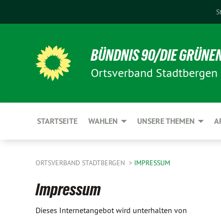
S
BÜNDNIS 90/DIE GRÜNE
Ortsverband Stadtbergen
STARTSEITE
WAHLEN
UNSERE THEMEN
A
ORTSVERBAND STADTBERGEN
IMPRESSUM
Impressum
Dieses Internetangebot wird unterhalten von