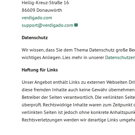
Heilig-Kreuz-Straße 16
86609 Donauwörth
verdigado.com
support@
verdigado.com
Datenschutz
Wir wissen, dass Sie dem Thema Datenschutz große Bed
wichtiges Anliegen. Lies mehr in unserer
Datenschutzer
Haftung für Links
Unser Angebot enthält Links zu externen Webseiten Drit
diese fremden Inhalte auch keine Gewähr übernehmen. Fü
Betreiber der Seiten verantwortlich. Die verlinkten Se
überprüft. Rechtswidrige Inhalte waren zum Zeitpunkt d
verlinkten Seiten ist jedoch ohne konkrete Anhaltspun
Rechtsverletzungen werden wir derartige Links umgeh