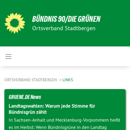
BÜNDNIS 90/DIE GRÜNEN
Ortsverband Stadtbergen
ORTSVERBAND STADTBERGEN
LINKS
GRUENE.DE News
Landtagswahlen: Warum jede Stimme für
Bündnisgrün zählt
In Sachsen-Anhalt und Mecklenburg-Vorpommern heißt
es im Herbst: Wenn Bündnisgrüne in den Landtag