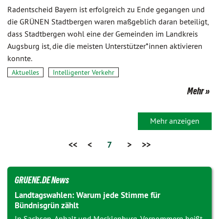
Radentscheid Bayern ist erfolgreich zu Ende gegangen und
die GRÜNEN Stadtbergen waren maßgeblich daran beteiligt,
dass Stadtbergen wohl eine der Gemeinden im Landkreis
Augsburg ist, die die meisten Unterstützer*innen aktivieren
konnte.
Aktuelles
Intelligenter Verkehr
Mehr
Mehr anzeigen
<<
<
7
>
>>
GRUENE.DE News
Landtagswahlen: Warum jede Stimme für
Bündnisgrün zählt
In Sachsen-Anhalt und Mecklenburg-Vorpommern heißt