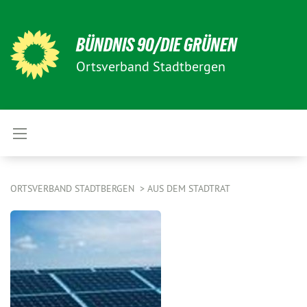
BÜNDNIS 90/DIE GRÜNEN
Ortsverband Stadtbergen
ORTSVERBAND STADTBERGEN
AUS DEM STADTRAT