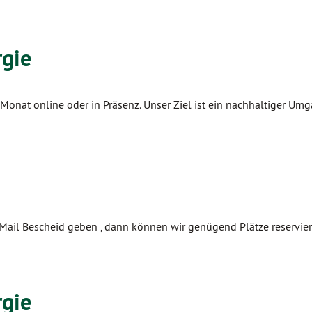
rgie
m Monat online oder in Präsenz. Unser Ziel ist ein nachhaltiger Um
Mail Bescheid geben , dann können wir genügend Plätze reservier
rgie