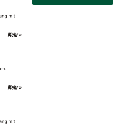
gang mit
Mehr
en.
Mehr
gang mit