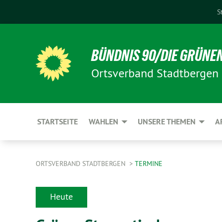
S
BÜNDNIS 90/DIE GRÜNE
Ortsverband Stadtbergen
STARTSEITE
WAHLEN
UNSERE THEMEN
A
ORTSVERBAND STADTBERGEN
TERMINE
Heute