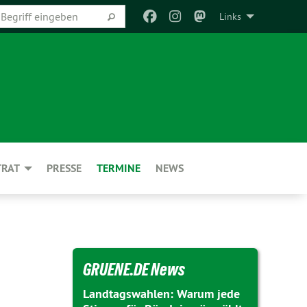
Links
TRAT
PRESSE
TERMINE
NEWS
GRUENE.DE News
Landtagswahlen: Warum jede