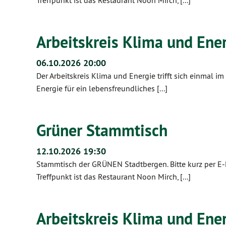
Treffpunkt ist das Restaurant Noon Mirch, [...]
Arbeitskreis Klima und Ene
06.10.2026 20:00
Der Arbeitskreis Klima und Energie trifft sich einmal i
Energie für ein lebensfreundliches [...]
Grüner Stammtisch
12.10.2026 19:30
Stammtisch der GRÜNEN Stadtbergen. Bitte kurz per E-
Treffpunkt ist das Restaurant Noon Mirch, [...]
Arbeitskreis Klima und Ene