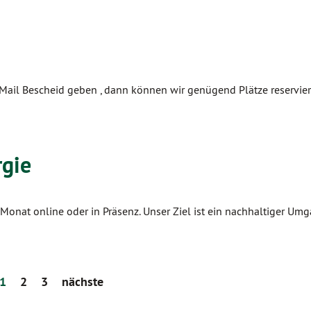
Mail Bescheid geben , dann können wir genügend Plätze reservier
rgie
m Monat online oder in Präsenz. Unser Ziel ist ein nachhaltiger Um
1
2
3
nächste