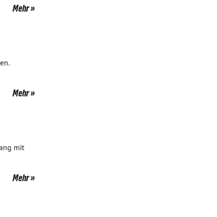
Mehr
en.
Mehr
gang mit
Mehr