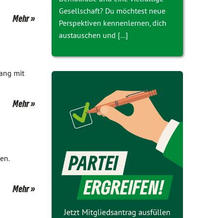
Gesellschaft? Du möchtest neue
Mehr
Perspektiven kennenlernen, dich
austauschen und [...]
gang mit
Mehr
en.
Mehr