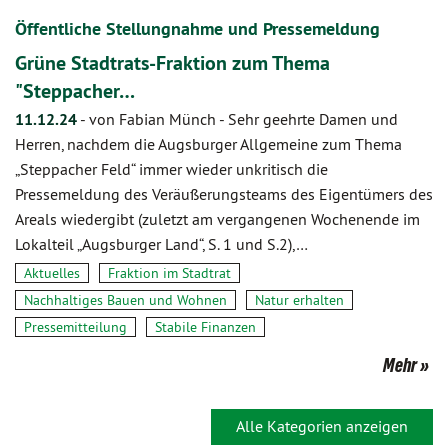
Öffentliche Stellungnahme und Pressemeldung
Grüne Stadtrats-Fraktion zum Thema
"Steppacher…
11.12.24
-
von Fabian Münch
-
Sehr geehrte Damen und
Herren, nachdem die Augsburger Allgemeine zum Thema
„Steppacher Feld“ immer wieder unkritisch die
Pressemeldung des Veräußerungsteams des Eigentümers des
Areals wiedergibt (zuletzt am vergangenen Wochenende im
Lokalteil „Augsburger Land“, S. 1 und S.2),…
Aktuelles
Fraktion im Stadtrat
Nachhaltiges Bauen und Wohnen
Natur erhalten
Pressemitteilung
Stabile Finanzen
Mehr
Alle Kategorien anzeigen