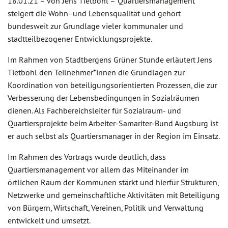
18.01.21 –
von Jens Tietböhl –
Quartiersmanagement
steigert die Wohn- und Lebensqualität und gehört
bundesweit zur Grundlage vieler kommunaler und
stadtteilbezogener Entwicklungsprojekte.
Im Rahmen von Stadtbergens Grüner Stunde erläutert Jens
Tietböhl den Teilnehmer*innen die Grundlagen zur
Koordination von beteiligungsorientierten Prozessen, die zur
Verbesserung der Lebensbedingungen in Sozialräumen
dienen. Als Fachbereichsleiter für Sozialraum- und
Quartiersprojekte beim Arbeiter-Samariter-Bund Augsburg ist
er auch selbst als Quartiersmanager in der Region im Einsatz.
Im Rahmen des Vortrags wurde deutlich, dass
Quartiersmanagement vor allem das Miteinander im
örtlichen Raum der Kommunen stärkt und hierfür Strukturen,
Netzwerke und gemeinschaftliche Aktivitäten mit Beteiligung
von Bürgern, Wirtschaft, Vereinen, Politik und Verwaltung
entwickelt und umsetzt.