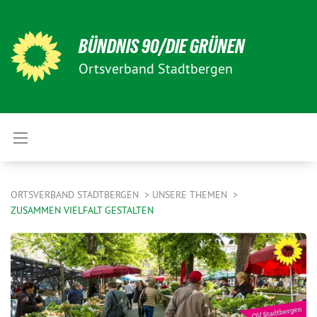
BÜNDNIS 90/DIE GRÜNEN
Ortsverband Stadtbergen
ORTSVERBAND STADTBERGEN
UNSERE THEMEN
ZUSAMMEN VIELFALT GESTALTEN