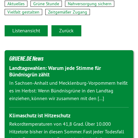
Aktuelles
Grüne Stunde
Nahversorgung sichern
Vielfalt gestalten
Zeitgemäßer Zugang
Listenansicht
Zurück
GRUENE.DE News
Landtagswahlen: Warum jede Stimme für
Bündnisgrün zählt
In Sachsen-Anhalt und Mecklenburg-Vorpommern heißt
es im Herbst: Wenn Bündnisgrüne in den Landtag
einziehen, können wir zusammen mit den [...]
Klimaschutz ist Hitzeschutz
Rekordtemperaturen von 41,8 Grad. Über 10.000
Hitzetote bisher in diesen Sommer. Fast jeder Todesfall