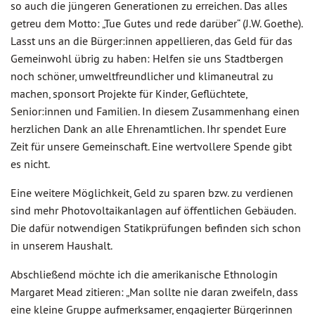
so auch die jüngeren Generationen zu erreichen. Das alles
getreu dem Motto: „Tue Gutes und rede darüber“ (J.W. Goethe).
Lasst uns an die Bürger:innen appellieren, das Geld für das
Gemeinwohl übrig zu haben: Helfen sie uns Stadtbergen
noch schöner, umweltfreundlicher und klimaneutral zu
machen, sponsort Projekte für Kinder, Geflüchtete,
Senior:innen und Familien. In diesem Zusammenhang einen
herzlichen Dank an alle Ehrenamtlichen. Ihr spendet Eure
Zeit für unsere Gemeinschaft. Eine wertvollere Spende gibt
es nicht.
Eine weitere Möglichkeit, Geld zu sparen bzw. zu verdienen
sind mehr Photovoltaikanlagen auf öffentlichen Gebäuden.
Die dafür notwendigen Statikprüfungen befinden sich schon
in unserem Haushalt.
Abschließend möchte ich die amerikanische Ethnologin
Margaret Mead zitieren: „Man sollte nie daran zweifeln, dass
eine kleine Gruppe aufmerksamer, engagierter Bürgerinnen