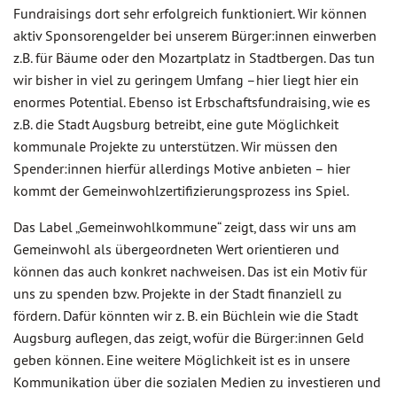
Fundraisings dort sehr erfolgreich funktioniert. Wir können
aktiv Sponsorengelder bei unserem Bürger:innen einwerben
z.B. für Bäume oder den Mozartplatz in Stadtbergen. Das tun
wir bisher in viel zu geringem Umfang –hier liegt hier ein
enormes Potential. Ebenso ist Erbschaftsfundraising, wie es
z.B. die Stadt Augsburg betreibt, eine gute Möglichkeit
kommunale Projekte zu unterstützen. Wir müssen den
Spender:innen hierfür allerdings Motive anbieten – hier
kommt der Gemeinwohlzertifizierungsprozess ins Spiel.
Das Label „Gemeinwohlkommune“ zeigt, dass wir uns am
Gemeinwohl als übergeordneten Wert orientieren und
können das auch konkret nachweisen. Das ist ein Motiv für
uns zu spenden bzw. Projekte in der Stadt finanziell zu
fördern. Dafür könnten wir z. B. ein Büchlein wie die Stadt
Augsburg auflegen, das zeigt, wofür die Bürger:innen Geld
geben können. Eine weitere Möglichkeit ist es in unsere
Kommunikation über die sozialen Medien zu investieren und