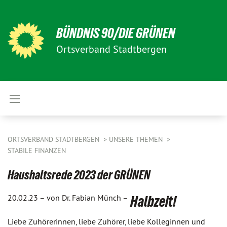
BÜNDNIS 90/DIE GRÜNEN
Ortsverband Stadtbergen
ORTSVERBAND STADTBERGEN
UNSERE THEMEN
STABILE FINANZEN
Haushaltsrede 2023 der GRÜNEN
20.02.23 –
von Dr. Fabian Münch –
Halbzeit!
Liebe Zuhörerinnen, liebe Zuhörer, liebe Kolleginnen und