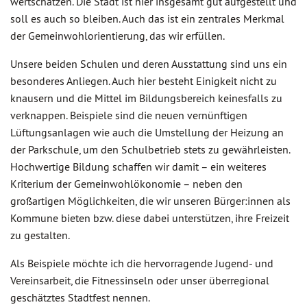
wertschätzen. Die Stadt ist hier insgesamt gut aufgestellt und
soll es auch so bleiben. Auch das ist ein zentrales Merkmal
der Gemeinwohlorientierung, das wir erfüllen.
Unsere beiden Schulen und deren Ausstattung sind uns ein
besonderes Anliegen. Auch hier besteht Einigkeit nicht zu
knausern und die Mittel im Bildungsbereich keinesfalls zu
verknappen. Beispiele sind die neuen vernünftigen
Lüftungsanlagen wie auch die Umstellung der Heizung an
der Parkschule, um den Schulbetrieb stets zu gewährleisten.
Hochwertige Bildung schaffen wir damit – ein weiteres
Kriterium der Gemeinwohlökonomie – neben den
großartigen Möglichkeiten, die wir unseren Bürger:innen als
Kommune bieten bzw. diese dabei unterstützen, ihre Freizeit
zu gestalten.
Als Beispiele möchte ich die hervorragende Jugend- und
Vereinsarbeit, die Fitnessinseln oder unser überregional
geschätztes Stadtfest nennen.