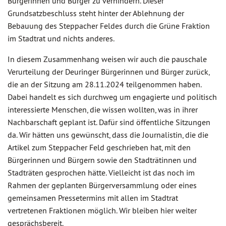
Bürgerinnen und Bürger zu verhindern. Dieser
Grundsatzbeschluss steht hinter der Ablehnung der
Bebauung des Steppacher Feldes durch die Grüne Fraktion
im Stadtrat und nichts anderes.
In diesem Zusammenhang weisen wir auch die pauschale
Verurteilung der Deuringer Bürgerinnen und Bürger zurück,
die an der Sitzung am 28.11.2024 teilgenommen haben.
Dabei handelt es sich durchweg um engagierte und politisch
interessierte Menschen, die wissen wollten, was in ihrer
Nachbarschaft geplant ist. Dafür sind öffentliche Sitzungen
da. Wir hätten uns gewünscht, dass die Journalistin, die die
Artikel zum Steppacher Feld geschrieben hat, mit den
Bürgerinnen und Bürgern sowie den Stadträtinnen und
Stadträten gesprochen hätte. Vielleicht ist das noch im
Rahmen der geplanten Bürgerversammlung oder eines
gemeinsamen Pressetermins mit allen im Stadtrat
vertretenen Fraktionen möglich. Wir bleiben hier weiter
gesprächsbereit.