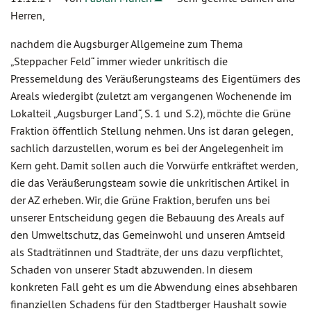
Herren,
nachdem die Augsburger Allgemeine zum Thema
„Steppacher Feld“ immer wieder unkritisch die
Pressemeldung des Veräußerungsteams des Eigentümers des
Areals wiedergibt (zuletzt am vergangenen Wochenende im
Lokalteil „Augsburger Land“, S. 1 und S.2), möchte die Grüne
Fraktion öffentlich Stellung nehmen. Uns ist daran gelegen,
sachlich darzustellen, worum es bei der Angelegenheit im
Kern geht. Damit sollen auch die Vorwürfe entkräftet werden,
die das Veräußerungsteam sowie die unkritischen Artikel in
der AZ erheben. Wir, die Grüne Fraktion, berufen uns bei
unserer Entscheidung gegen die Bebauung des Areals auf
den Umweltschutz, das Gemeinwohl und unseren Amtseid
als Stadträtinnen und Stadträte, der uns dazu verpflichtet,
Schaden von unserer Stadt abzuwenden. In diesem
konkreten Fall geht es um die Abwendung eines absehbaren
finanziellen Schadens für den Stadtberger Haushalt sowie