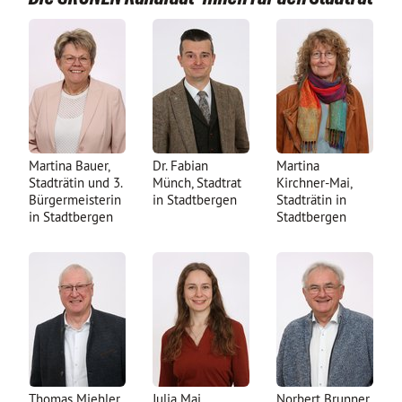
Martina Bauer,
Dr. Fabian
Martina
Stadträtin und 3.
Münch, Stadtrat
Kirchner-Mai,
Bürgermeisterin
in Stadtbergen
Stadträtin in
in Stadtbergen
Stadtbergen
Thomas Miehler,
Julia Mai,
Norbert Brunner,