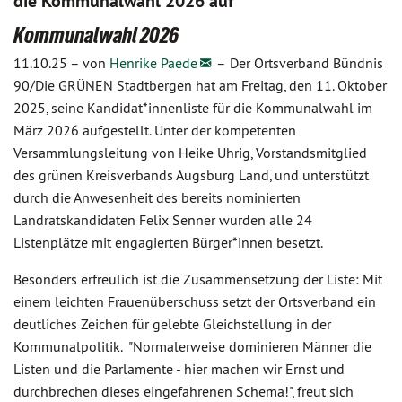
die Kommunalwahl 2026 auf
Kommunalwahl 2026
11.10.25 –
von
Henrike Paede
–
Der Ortsverband Bündnis
90/Die GRÜNEN Stadtbergen hat am Freitag, den 11. Oktober
2025, seine Kandidat*innenliste für die Kommunalwahl im
März 2026 aufgestellt. Unter der kompetenten
Versammlungsleitung von Heike Uhrig, Vorstandsmitglied
des grünen Kreisverbands Augsburg Land, und unterstützt
durch die Anwesenheit des bereits nominierten
Landratskandidaten Felix Senner wurden alle 24
Listenplätze mit engagierten Bürger*innen besetzt.
Besonders erfreulich ist die Zusammensetzung der Liste: Mit
einem leichten Frauenüberschuss setzt der Ortsverband ein
deutliches Zeichen für gelebte Gleichstellung in der
Kommunalpolitik. "Normalerweise dominieren Männer die
Listen und die Parlamente - hier machen wir Ernst und
durchbrechen dieses eingefahrenen Schema!", freut sich