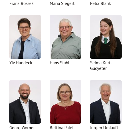
Franz Bossek
Maria Siegert
Felix Blank
Ylv Hundeck
Hans Stahl
Selma Kurt-
Gücyeter
Georg Wörner
Bettina Polei-
Jürgen Umlauft