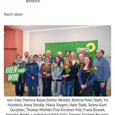
Benesch
Nach oben
von links: Martina Bauer,Stefan Weitzel, Bettina Polei-Stahl, Ylv
Hundeck, Anna Steidle, Maria Siegert, Hans Stahl, Selma Kurt-
Gücyeter, Thomas Miehler,Tina Kirchner-Mai, Franz Bossek,
Henrike Paede, Landratskandidat Felix Senner, Norbert Brunner,