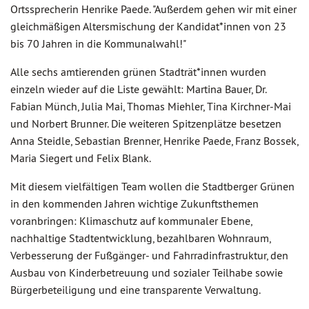
Ortssprecherin Henrike Paede. "Außerdem gehen wir mit einer
gleichmäßigen Altersmischung der Kandidat*innen von 23
bis 70 Jahren in die Kommunalwahl!"
Alle sechs amtierenden grünen Stadträt*innen wurden
einzeln wieder auf die Liste gewählt: Martina Bauer, Dr.
Fabian Münch, Julia Mai, Thomas Miehler, Tina Kirchner-Mai
und Norbert Brunner. Die weiteren Spitzenplätze besetzen
Anna Steidle, Sebastian Brenner, Henrike Paede, Franz Bossek,
Maria Siegert und Felix Blank.
Mit diesem vielfältigen Team wollen die Stadtberger Grünen
in den kommenden Jahren wichtige Zukunftsthemen
voranbringen: Klimaschutz auf kommunaler Ebene,
nachhaltige Stadtentwicklung, bezahlbaren Wohnraum,
Verbesserung der Fußgänger- und Fahrradinfrastruktur, den
Ausbau von Kinderbetreuung und sozialer Teilhabe sowie
Bürgerbeteiligung und eine transparente Verwaltung.